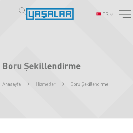
TR
Boru Şekillendirme
Anasayfa
Hizmetler
Boru Şekillendirme