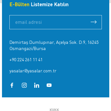
E-Bülten
Listemize Katılın
Demirtaş Dumlupınar, Açelya Sok. D:9, 16245
Osmangazi/Bursa
+90 224 261 11 41
yasalar@yasalar.com.tr
KVKK