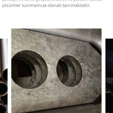
çözümler sunmamıza olanak tanımaktadır.