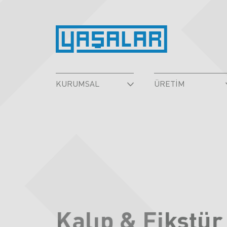
KURUMSAL
ÜRETIM
Kalıp & Fikstür