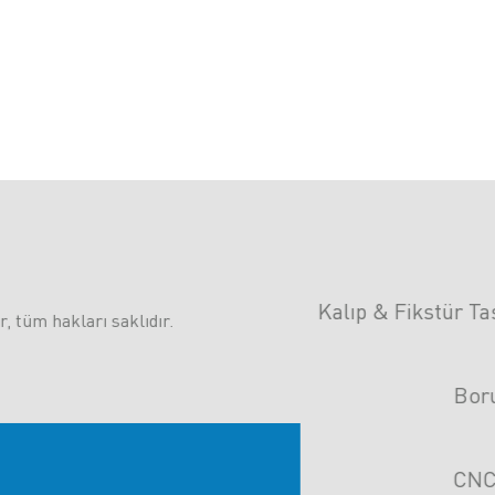
Kalıp & Fikstür T
, tüm hakları saklıdır.
Bor
CNC