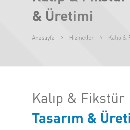
& Üretimi
Anasayfa
Hizmetler
Kalıp & 
Kalıp & Fikstür
Tasarım & Üret