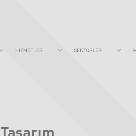
HIZMETLER
SEKTÖRLER
 Tasarım