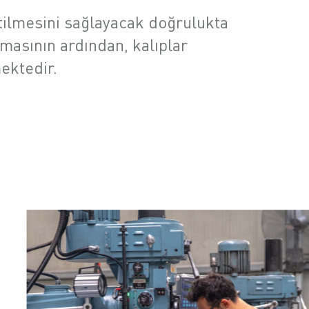
etilmesini sağlayacak doğrulukta
masının ardından, kalıplar
ektedir.