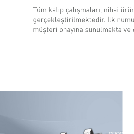
Tüm kalıp çalışmaları, nihai ürü
gerçekleştirilmektedir. İlk num
müşteri onayına sunulmakta ve o