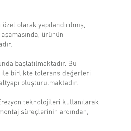
a özel olarak yapılandırılmış,
r aşamasında, ürünün
adır.
unda başlatılmaktadır. Bu
ile birlikte tolerans değerleri
altyapı oluşturulmaktadır.
ezyon teknolojileri kullanılarak
montaj süreçlerinin ardından,