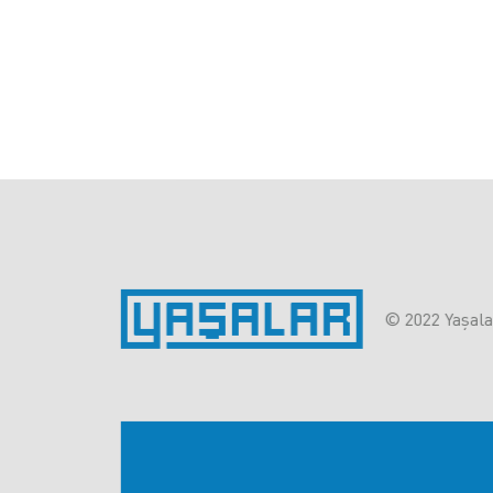
© 2022 Yaşalar