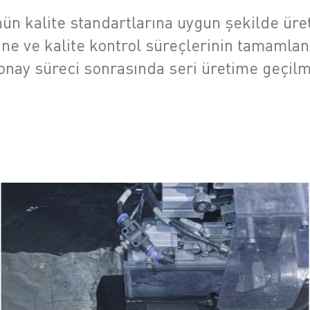
nün kalite standartlarına uygun şekilde ür
une ve kalite kontrol süreçlerinin tamamlan
nay süreci sonrasında seri üretime geçilm