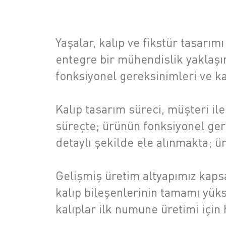
Yaşalar, kalıp ve fikstür tasarımı
entegre bir mühendislik yaklaşı
fonksiyonel gereksinimleri ve kal
Kalıp tasarım süreci, müşteri i
süreçte; ürünün fonksiyonel gerek
detaylı şekilde ele alınmakta; ü
Gelişmiş üretim altyapımız kaps
kalıp bileşenlerinin tamamı yüks
kalıplar ilk numune üretimi için 