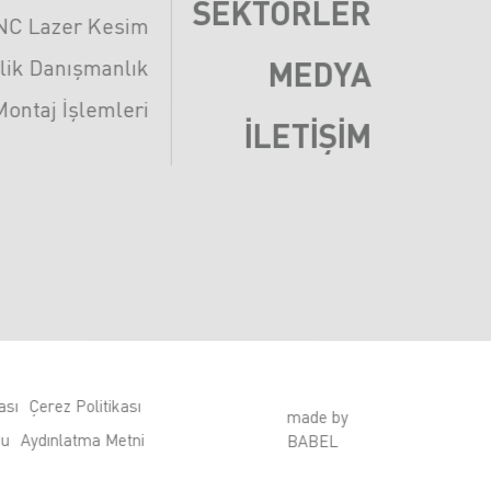
SEKTÖRLER
NC Lazer Kesim
lik Danışmanlık
MEDYA
Montaj İşlemleri
İLETIŞIM
ası
Çerez Politikası
made by
mu
Aydınlatma Metni
BABEL