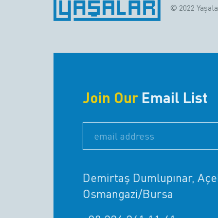
© 2022 Yaşalar
Join Our
Email List
Demirtaş Dumlupınar, Açel
Osmangazi/Bursa