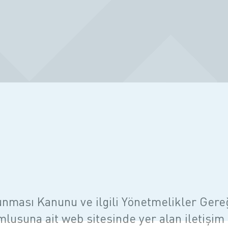
runması Kanunu ve ilgili Yönetmelikler Gere
umlusuna ait web sitesinde yer alan iletişi