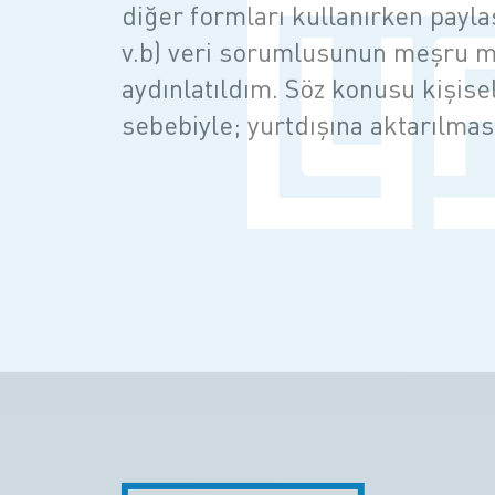
diğer formları kullanırken paylaş
v.b) veri sorumlusunun meşru m
aydınlatıldım. Söz konusu kişise
sebebiyle; yurtdışına aktarılmas