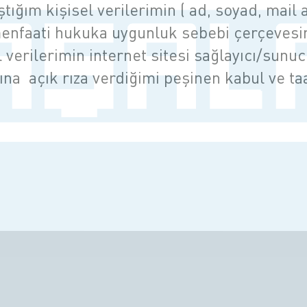
tığım kişisel verilerimin ( ad, soyad, mail 
enfaati hukuka uygunluk sebebi çerçevesi
l verilerimin internet sitesi sağlayıcı/sunu
ına açık rıza verdiğimi peşinen kabul ve t