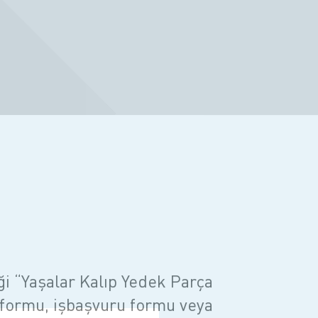
ği “Yaşalar Kalıp Yedek Parça
m formu, işbaşvuru formu veya