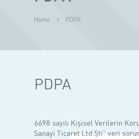
Home
PDPA
PDPA
6698 sayılı Kişisel Verilerin Ko
Sanayi Ticaret Ltd.Şti” veri sor