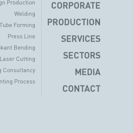
gn Production
CORPORATE
Welding
PRODUCTION
Tube Forming
Press Line
SERVICES
kant Bending
SECTORS
Laser Cutting
g Consultancy
MEDIA
ting Process
CONTACT